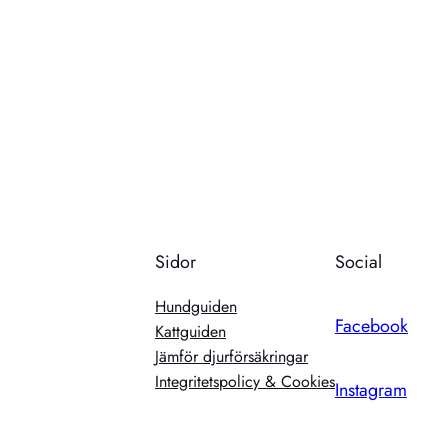
Sidor
Social
Hundguiden
Facebook
Kattguiden
Jämför djurförsäkringar
Integritetspolicy & Cookies
Instagram