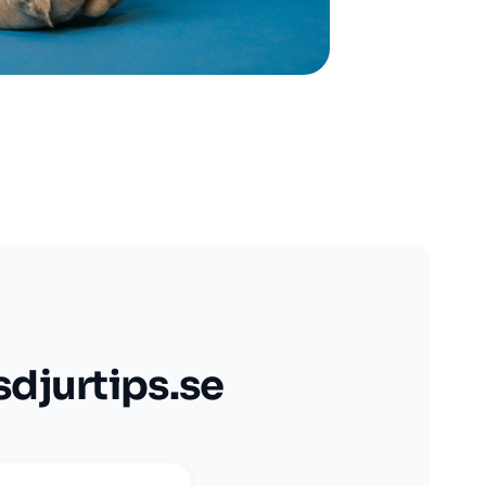
sdjurtips.se