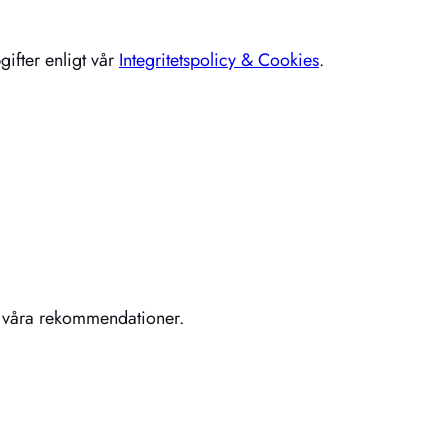
ifter enligt vår
Integritetspolicy & Cookies
.
te våra rekommendationer.