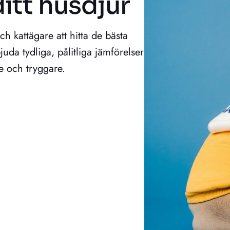
itt husdjur
och kattägare att hitta de bästa
juda tydliga, pålitliga jämförelser
re och tryggare.