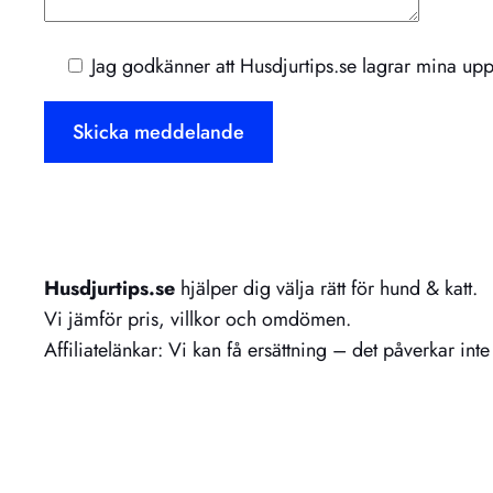
Jag godkänner att Husdjurtips.se lagrar mina uppg
Husdjurtips.se
hjälper dig välja rätt för hund & katt.
Vi jämför pris, villkor och omdömen.
Affiliatelänkar: Vi kan få ersättning – det påverkar in