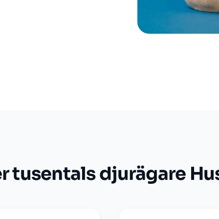
er tusentals djurägare Hu