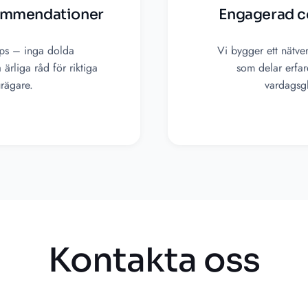
ommendationer
Engagerad 
ips – inga dolda
Vi bygger ett nätver
ärliga råd för riktiga
som delar erfar
urägare.
vardagsgl
Kontakta oss