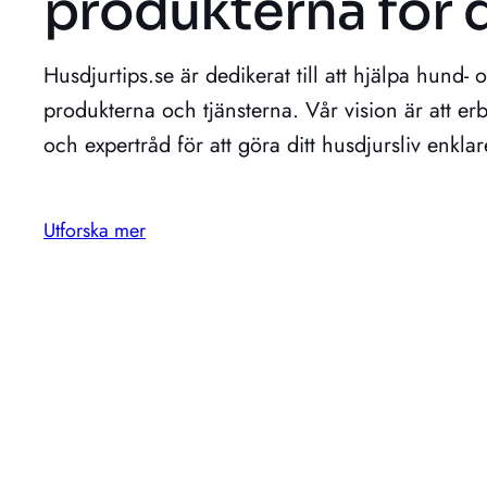
produkterna för d
Husdjurtips.se är dedikerat till att hjälpa hund- 
produkterna och tjänsterna. Vår vision är att erb
och expertråd för att göra ditt husdjursliv enkla
Utforska mer